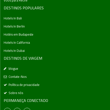
Voos para Recife
DESTINOS POPULARES
Hotels In Bali
Hotels In Berlin
Hotéis em Budapeste
Hotels In California
Hotels In Dubai
DESTINOS DE VIAGEM
blogue
Contate-Nos
Política de privacidade
Sobre nós
PERMANEÇA CONECTADO