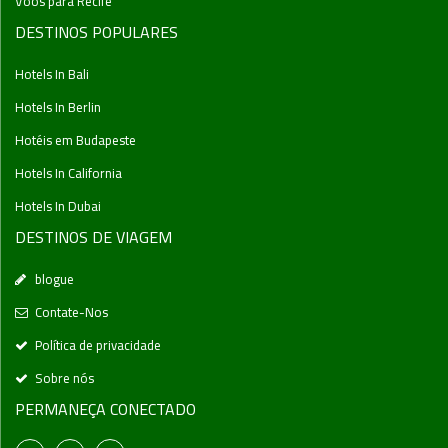
Voos para Recife
DESTINOS POPULARES
Hotels In Bali
Hotels In Berlin
Hotéis em Budapeste
Hotels In California
Hotels In Dubai
DESTINOS DE VIAGEM
blogue
Contate-Nos
Política de privacidade
Sobre nós
PERMANEÇA CONECTADO