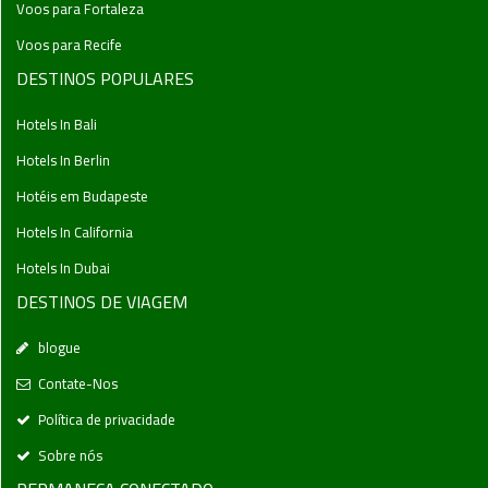
Voos para Fortaleza
Voos para Recife
DESTINOS POPULARES
Hotels In Bali
Hotels In Berlin
Hotéis em Budapeste
Hotels In California
Hotels In Dubai
DESTINOS DE VIAGEM
blogue
Contate-Nos
Política de privacidade
Sobre nós